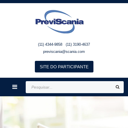
(11) 4344-9858
/
(11) 3190-4637
previscania@scania.com
SITE DO PARTICIPANTE